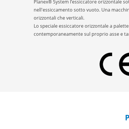
Planex® System l’essiccatore orizzontale so
nell'essiccamento sotto vuoto. Una macchi
orizzontali che verticali.
Lo speciale essiccatore orizzontale a palett
contemporaneamente sul proprio asse e ta
P