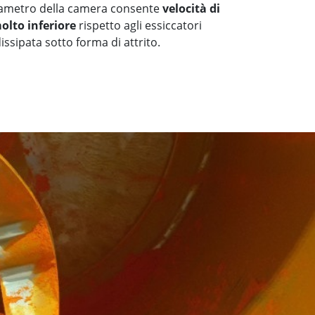
 diametro della camera consente
velocità di
olto inferiore
rispetto agli essiccatori
 dissipata sotto forma di attrito.