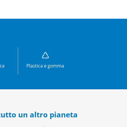
ica
Plastica e gomma
 tutto un altro pianeta