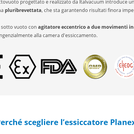
ttovuoto progettato e realizzato da Italvacuum introduce un
na
pluribrevettata
, che sta garantendo risultati finora impe
e sotto vuoto con
agitatore eccentrico a due movimenti i
ngenzialmente alla camera d'essiccamento.
erché scegliere l’essiccatore Plan