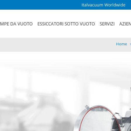
Italvacuum Worldwide
MPE DA VUOTO
ESSICCATORI SOTTO VUOTO
SERVIZI
AZIE
Home