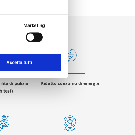
Marketing
Accetta tutti
lità di pulizia
Ridotto consumo di energia
b test)