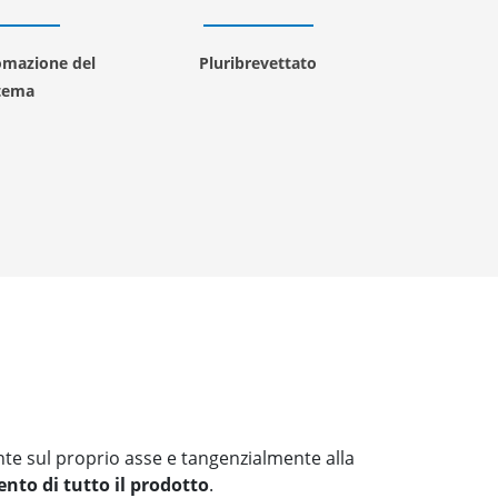
omazione del
Pluribrevettato
stema
e sul proprio asse e tangenzialmente alla
nto di tutto il prodotto
.