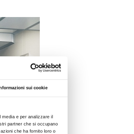
Informazioni sui cookie
l media e per analizzare il
nostri partner che si occupano
azioni che ha fornito loro o