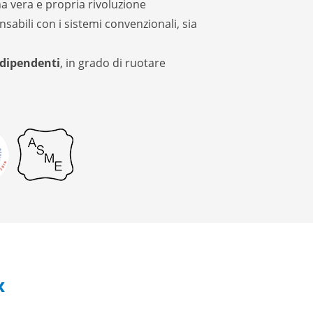
a vera e propria rivoluzione
nsabili con i sistemi convenzionali, sia
ndipendenti
, in grado di ruotare
ex