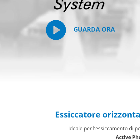
GUARDA ORA
Essiccatore orizzont
Ideale per l’essiccamento di po
Active Ph