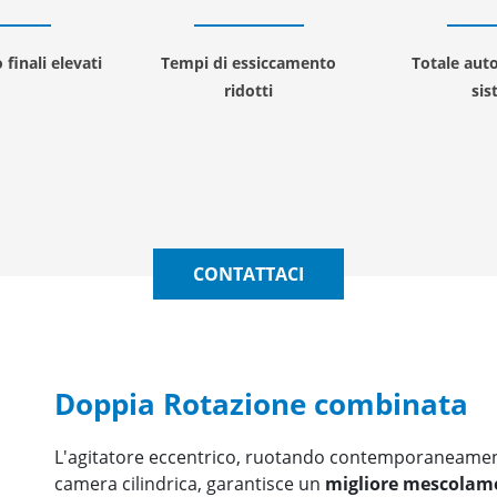
 finali elevati
Tempi di essiccamento
Totale aut
ridotti
si
CONTATTACI
Doppia Rotazione combinata
L'agitatore eccentrico, ruotando contemporaneament
camera cilindrica, garantisce un
migliore mescolame