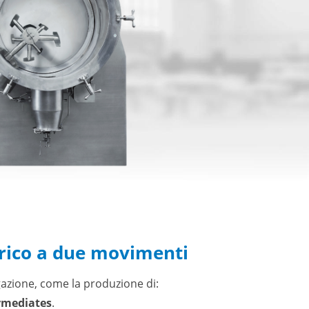
trico a due movimenti
ugazione, come la produzione di:
ermediates
.