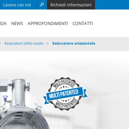
Lavora con noi
Richiedi informazioni
NDA
NEWS
APPROFONDIMENTI
CONTATTI
Essiccatori sotto vuoto
Essiccatore orizzontale