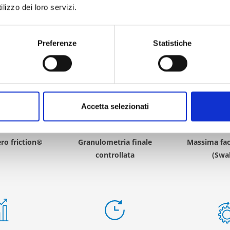
lizzo dei loro servizi.
Preferenze
Statistiche
Accetta selezionati
ro friction®
Granulometria finale
Massima faci
controllata
(Swa